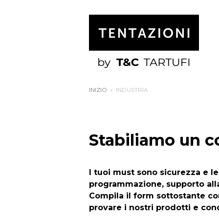
INIZIO
»
INDUSTRIA
Stabiliamo un c
I tuoi must sono sicurezza e leg
programmazione, supporto alla 
Compila il form sottostante con
provare i nostri prodotti e co