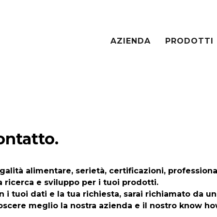
AZIENDA
PRODOTTI
ontatto.
alità alimentare, serietà, certificazioni, professional
ricerca e sviluppo per i tuoi prodotti.
 i tuoi dati e la tua richiesta, sarai richiamato da u
noscere meglio la nostra azienda e il nostro know ho