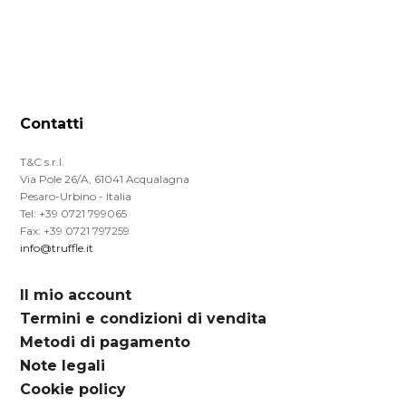
Contatti
T&C s.r.l.
Via Pole 26/A, 61041 Acqualagna
Pesaro-Urbino - Italia
Tel: +39 0721 799065
Fax: +39 0721 797259
info@truffle.it
Il mio account
Termini e condizioni di vendita
Metodi di pagamento
Note legali
Cookie policy